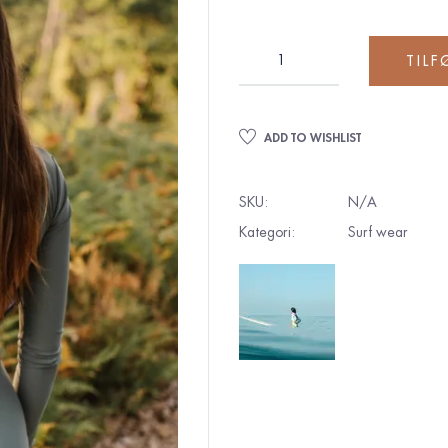
TILF
ADD TO WISHLIST
SKU:
N/A
Kategori:
Surf wear