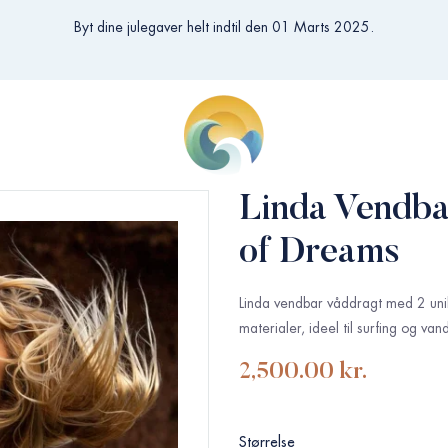
Byt dine julegaver helt indtil den 01 Marts 2025.
Linda Vendba
of Dreams
Linda vendbar våddragt med 2 unik
materialer, ideel til surfing og van
2,500.00
kr.
Størrelse