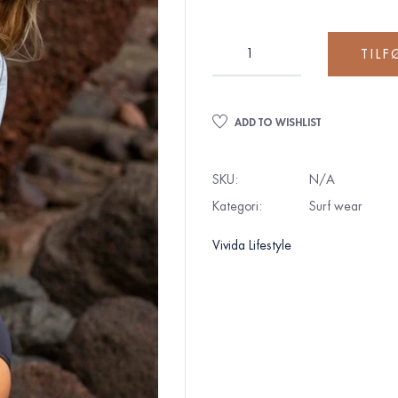
TILF
ADD TO WISHLIST
SKU:
N/A
Kategori:
Surf wear
Vivida Lifestyle