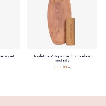
lancebræt
Treeletic – Vintage rosa balancebræt
med rulle
1,400.00
kr.