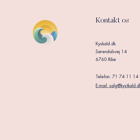
Kontakt os
Kyskald.dk
Sørendalsvej 14
6760 Ribe
Telefon: 71 74 11 14
E-mail:
s
alg@kystkald.d