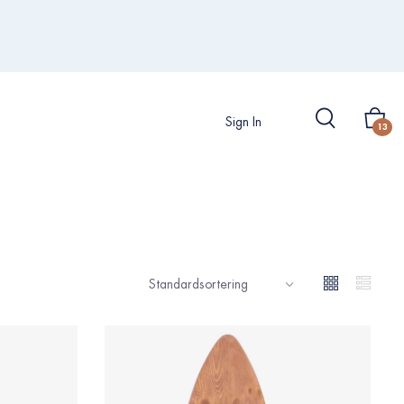
Sign In
13