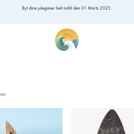
Byt dine julegaver helt indtil den 01 Marts 2025.
ater