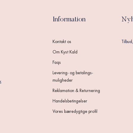
Information
Nyh
Kontakt os
Tilbud
Om Kyst Kald
Faqs
Levering- og betalings-
muligheder
k
Reklamation & Returnering
Handelsbetingelser
Vores bæredygtige profil