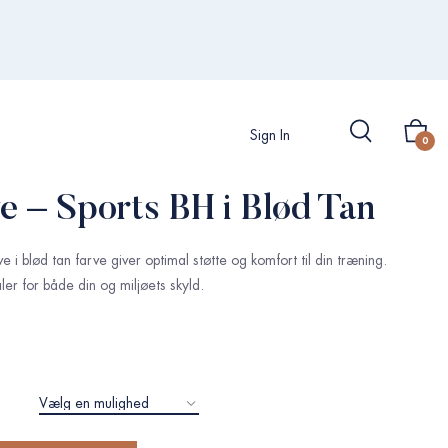
Sign In
0
e – Sports BH i Blød Tan
i blød tan farve giver optimal støtte og komfort til din træning.
ler for både din og miljøets skyld.