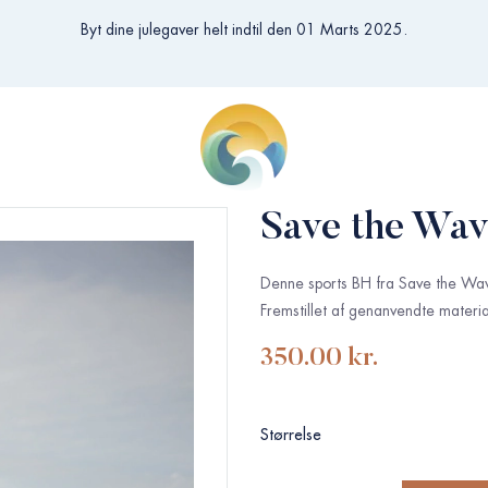
Byt dine julegaver helt indtil den 01 Marts 2025.
Save the Wav
Denne sports BH fra Save the Wave 
Fremstillet af genanvendte materia
350.00
kr.
Størrelse