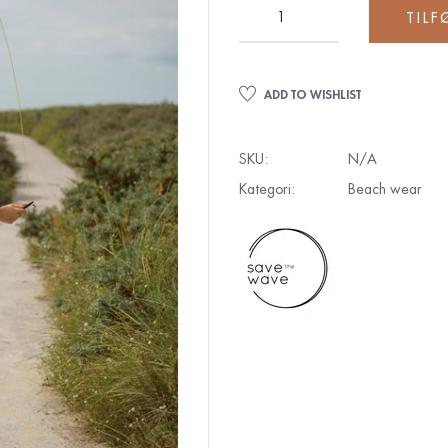
TILF
ADD TO WISHLIST
SKU:
N/A
Kategori:
Beach wear