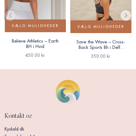
VÆLG MULIGHEDER
VÆLG MULIGHEDER
Believe Athletics – Earth
Save the Wave – Cross-
BH i Hvid
Back Sports Bh i Delfin
Grå
450.00
kr.
350.00
kr.
Kontakt os
Kyskald.dk