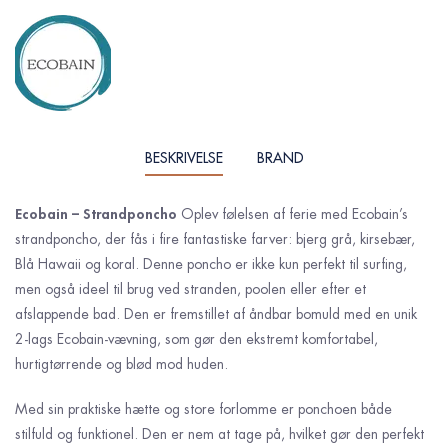
BESKRIVELSE
BRAND
Ecobain – Strandponcho
Oplev følelsen af ferie med Ecobain’s
strandponcho, der fås i fire fantastiske farver: bjerg grå, kirsebær,
Blå Hawaii og koral. Denne poncho er ikke kun perfekt til surfing,
men også ideel til brug ved stranden, poolen eller efter et
afslappende bad. Den er fremstillet af åndbar bomuld med en unik
2-lags Ecobain-vævning, som gør den ekstremt komfortabel,
hurtigtørrende og blød mod huden.
Med sin praktiske hætte og store forlomme er ponchoen både
stilfuld og funktionel. Den er nem at tage på, hvilket gør den perfekt