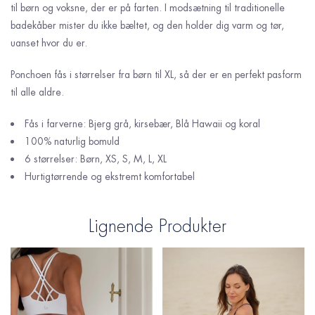
til børn og voksne, der er på farten. I modsætning til traditionelle
badekåber mister du ikke bæltet, og den holder dig varm og tør,
uanset hvor du er.
Ponchoen fås i størrelser fra børn til XL, så der er en perfekt pasform
til alle aldre.
Fås i farverne: Bjerg grå, kirsebær, Blå Hawaii og koral
100% naturlig bomuld
6 størrelser: Børn, XS, S, M, L, XL
Hurtigtørrende og ekstremt komfortabel
Lignende Produkter