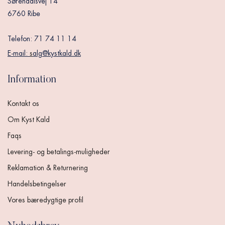
Sørendalsvej 14
6760 Ribe
Telefon: 71 74 11 14
E-mail:
s
alg@kystkald.dk
Information
Kontakt os
Om Kyst Kald
Faqs
Levering- og betalings-muligheder
Reklamation & Returnering
Handelsbetingelser
Vores bæredygtige profil