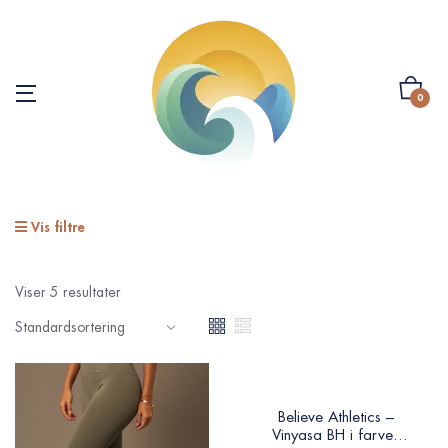
0
Vis filtre
Viser 5 resultater
Believe Athletics –
Vinyasa BH i farven